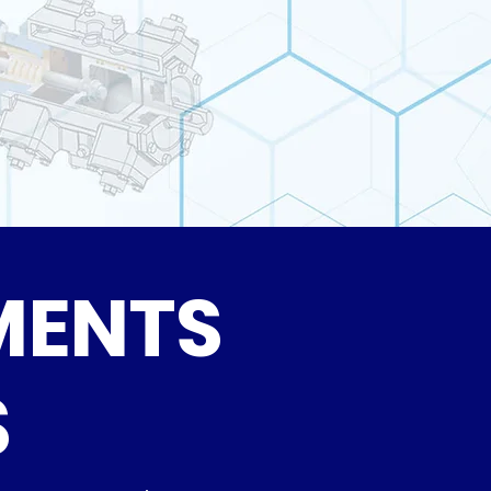
MENTS
S