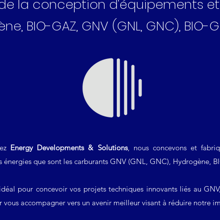
e de la conception d'équipements et
ne, BIO-GAZ, GNV (GNL, GNC), BIO-G
hez
Energy Developments & Solutions
, nous concevons et fabriq
les énergies que sont les carburants GNV (GNL, GNC), Hydrogène,
idéal pour concevoir vos projets techniques innovants liés au G
vous accompagner vers un avenir meilleur visant à réduire notre i