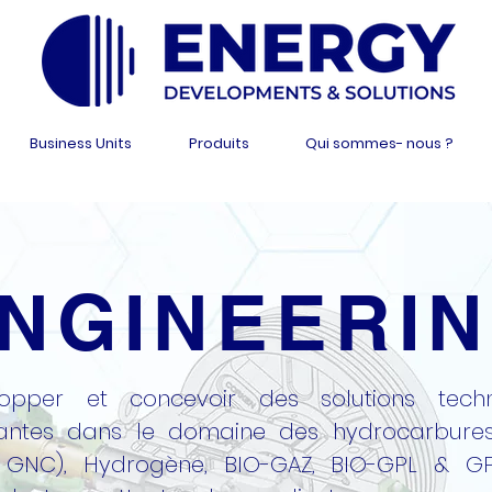
Business Units
Produits
Qui sommes- nous ?
NGINEERI
lopper et concevoir des solutions techn
vantes dans le domaine des hydrocarbure
 GNC), Hydrogène, BIO-GAZ, BIO-GPL & G