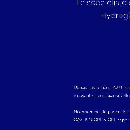
Le spécialist
Hydrogè
Depuis les années 2000, c
innovantes liées aux nouvel
Nous sommes le partenaire 
GAZ, BIO-GPL & GPL et pour 