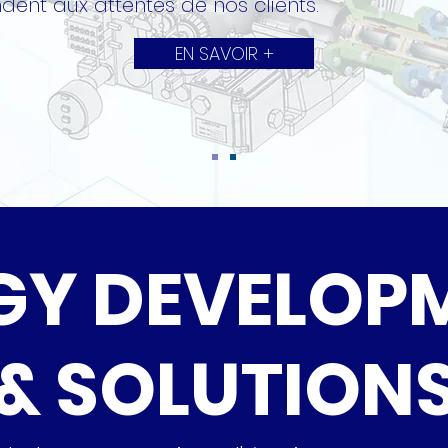
dent aux attentes de nos clients.
EN SAVOIR +
GY DEVELOP
& SOLUTION