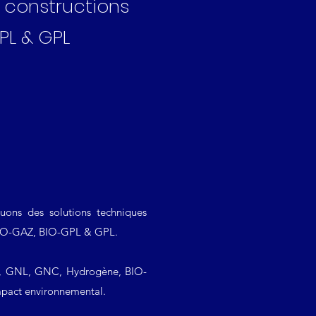
 constructions
PL & GPL
uons des solutions techniques
 BIO-GAZ, BIO-GPL & GPL.
NV, GNL, GNC, Hydrogène, BIO-
mpact environnemental.