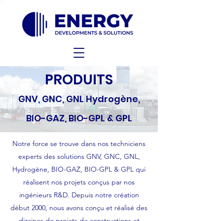
PRODUITS
GNV, GNC, GNL Hydrogène,
BIO-GAZ, BIO-GPL & GPL
Notre force se trouve dans nos techniciens
experts des solutions GNV, GNC, GNL,
Hydrogène, BIO-GAZ, BIO-GPL & GPL qui
réalisent nos projets conçus par nos
ingénieurs R&D. Depuis notre création
début 2000, nous avons conçu et réalisé des
dizaines de projets de constructions et